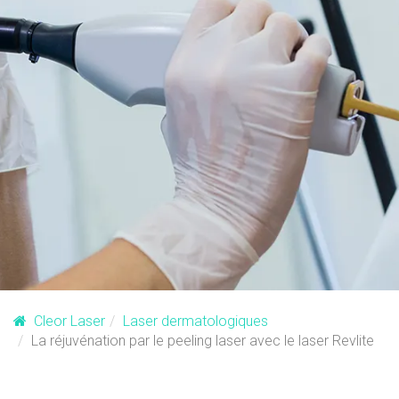
Cleor Laser
Laser dermatologiques
La réjuvénation par le peeling laser avec le laser Revlite