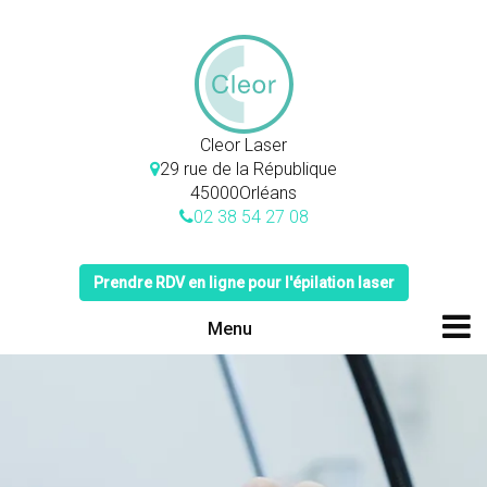
Skip
to
content
Cleor Laser
29 rue de la République
45000
Orléans
02 38 54 27 08
Prendre RDV en ligne pour l'épilation laser
Menu