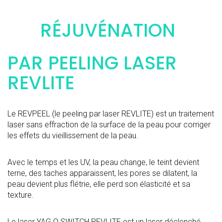
RÉJUVÉNATION
PAR PEELING LASER
REVLITE
Le REVPEEL (le peeling par laser REVLITE) est un traitement
laser sans effraction de la surface de la peau pour corriger
les effets du vieillissement de la peau.
Avec le temps et les UV, la peau change, le teint devient
terne, des taches apparaissent, les pores se dilatent, la
peau devient plus flétrie, elle perd son élasticité et sa
texture.
Le laser YAG Q SWITCH REVLITE est un laser déclenché.