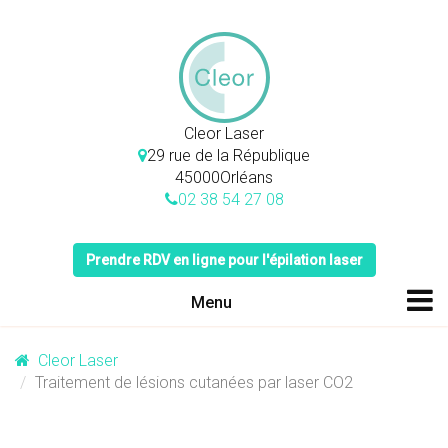
Skip
to
content
Cleor Laser
29 rue de la République
45000
Orléans
02 38 54 27 08
Prendre RDV en ligne pour l'épilation laser
Menu
Cleor Laser
Traitement de lésions cutanées par laser CO2